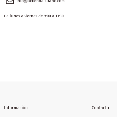
info@actienda-urano.com
De lunes a viernes de 9:00 a 13:30
Información
Contacto