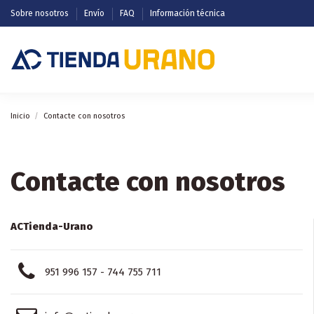
Sobre nosotros
Envío
FAQ
Información técnica
Inicio
Contacte con nosotros
Contacte con nosotros
ACTienda-Urano
951 996 157 - 744 755 711