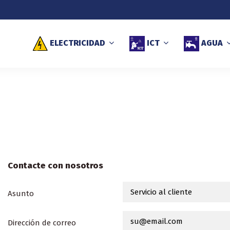
ELECTRICIDAD
ICT
AGUA
Contacte con nosotros
Asunto
Dirección de correo