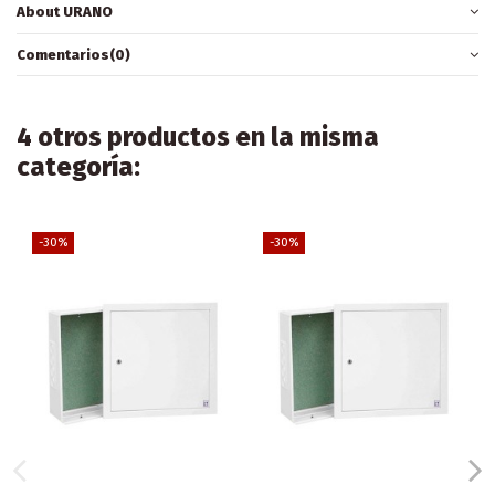
About URANO
Comentarios
(0)
4 otros productos en la misma
categoría:
-30%
-30%