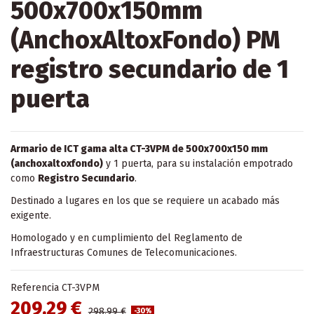
500x700x150mm
(AnchoxAltoxFondo) PM
registro secundario de 1
puerta
Armario de ICT gama alta CT-3VPM de 500x700x150 mm
(anchoxaltoxfondo)
y 1 puerta, para su instalación empotrado
como
Registro Secundario
.
Destinado a lugares en los que se requiere un acabado más
exigente.
Homologado y en cumplimiento del Reglamento de
Infraestructuras Comunes de Telecomunicaciones.
Referencia
CT-3VPM
209,29 €
298,99 €
-30%