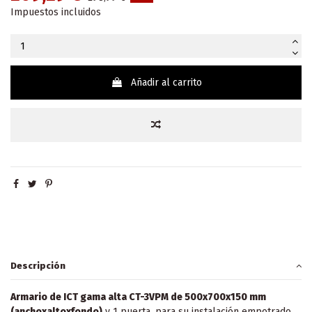
Impuestos incluidos
Añadir al carrito
Descripción
Armario de ICT gama alta CT-3VPM de 500x700x150 mm
(anchoxaltoxfondo)
y 1 puerta, para su instalación empotrado