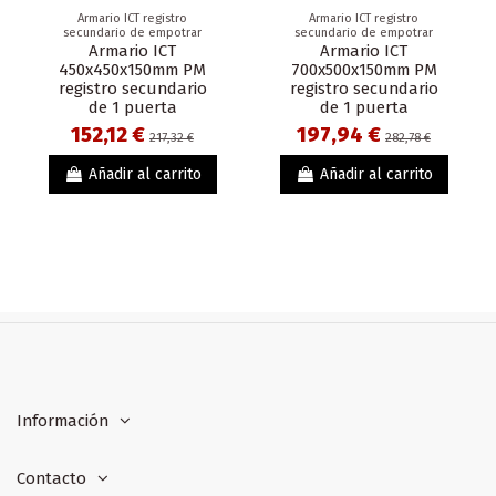
Armario ICT registro
Armario ICT registro
secundario de empotrar
secundario de empotrar
Armario ICT
Armario ICT
450x450x150mm PM
700x500x150mm PM
registro secundario
registro secundario
de 1 puerta
de 1 puerta
152,12 €
197,94 €
217,32 €
282,78 €
Añadir al carrito
Añadir al carrito
Información
Contacto