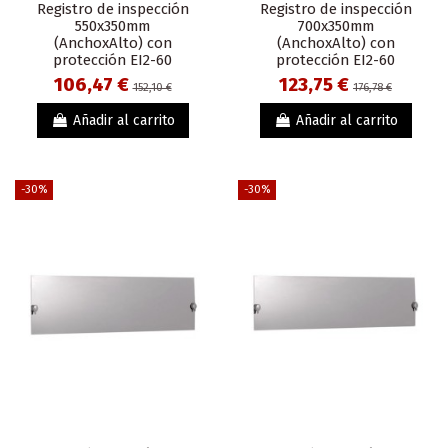
Registro de inspección
Registro de inspección
550x350mm
700x350mm
(AnchoxAlto) con
(AnchoxAlto) con
protección EI2-60
protección EI2-60
106,47 €
123,75 €
152,10 €
176,78 €
Añadir al carrito
Añadir al carrito
-30%
-30%