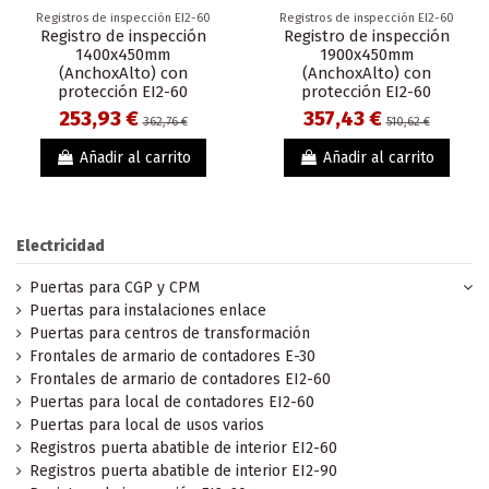
Registros de inspección EI2-60
Registros de inspección EI2-60
Registro de inspección
Registro de inspección
1400x450mm
1900x450mm
(AnchoxAlto) con
(AnchoxAlto) con
protección EI2-60
protección EI2-60
253,93 €
357,43 €
362,76 €
510,62 €
Añadir al carrito
Añadir al carrito
Electricidad
Puertas para CGP y CPM
Puertas para instalaciones enlace
Puertas para centros de transformación
Frontales de armario de contadores E-30
Frontales de armario de contadores EI2-60
Puertas para local de contadores EI2-60
Puertas para local de usos varios
Registros puerta abatible de interior EI2-60
Registros puerta abatible de interior EI2-90