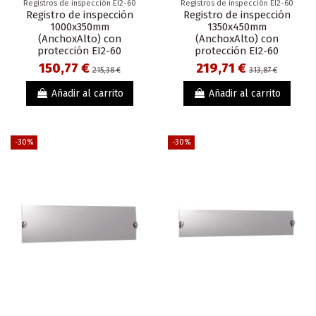
Registros de inspección EI2-60
Registros de inspección EI2-60
Registro de inspección
Registro de inspección
1000x350mm
1350x450mm
(AnchoxAlto) con
(AnchoxAlto) con
protección EI2-60
protección EI2-60
150,77 €
219,71 €
215,38 €
313,87 €
Añadir al carrito
Añadir al carrito
-30%
-30%