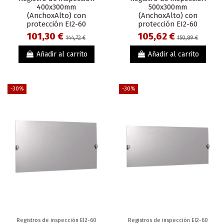
400x300mm
500x300mm
(AnchoxAlto) con
(AnchoxAlto) con
protección EI2-60
protección EI2-60
101,30 €
105,62 €
144,72 €
150,89 €
Añadir al carrito
Añadir al carrito
-30%
-30%
Registros de inspección EI2-60
Registros de inspección EI2-60