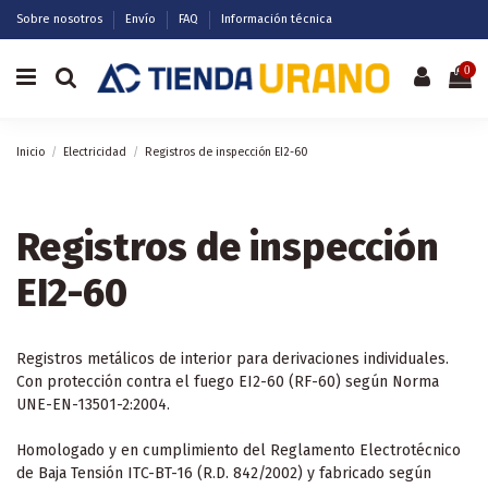
Sobre nosotros
Envío
FAQ
Información técnica
0
Inicio
Electricidad
Registros de inspección EI2-60
Registros de inspección
EI2-60
Registros metálicos de interior para derivaciones individuales.
Con protección contra el fuego EI2-60 (RF-60) según Norma
UNE-EN-13501-2:2004.
Homologado y en cumplimiento del Reglamento Electrotécnico
de Baja Tensión ITC-BT-16 (R.D. 842/2002) y fabricado según