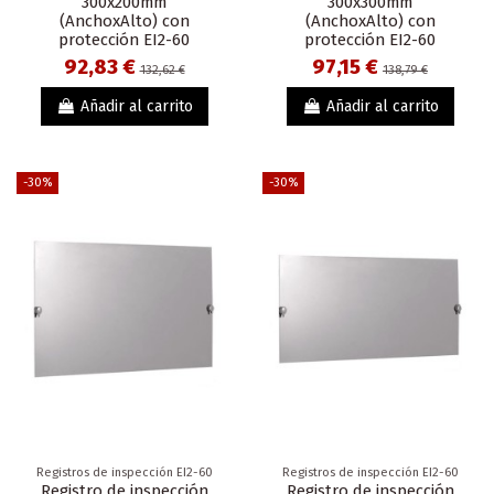
300x200mm
300x300mm
(AnchoxAlto) con
(AnchoxAlto) con
protección EI2-60
protección EI2-60
92,83 €
97,15 €
132,62 €
138,79 €
Añadir al carrito
Añadir al carrito
-30%
-30%
Registros de inspección EI2-60
Registros de inspección EI2-60
Registro de inspección
Registro de inspección