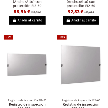
(AnchoxAlto) con
(AnchoxAlto) con
protección EI2-60
protección EI2-60
88,94 €
92,83 €
127,05 €
132,62 €
Añadir al carrito
Añadir al carrito
-30%
-30%
Registros de inspección EI2-60
Registros de inspección EI2-60
Registro de inspección
Registro de inspección