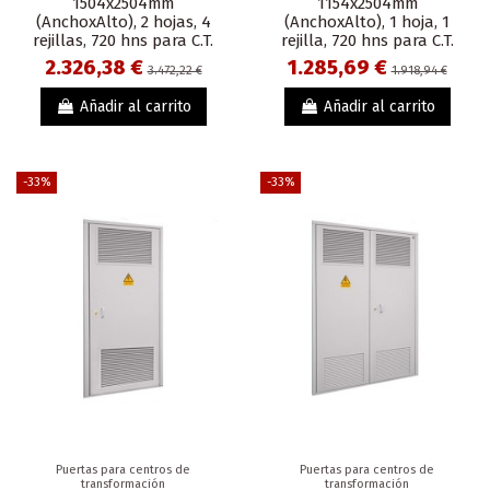
1504x2504mm
1154x2504mm
(AnchoxAlto), 2 hojas, 4
(AnchoxAlto), 1 hoja, 1
rejillas, 720 hns para C.T.
rejilla, 720 hns para C.T.
2.326,38 €
1.285,69 €
3.472,22 €
1.918,94 €
Añadir al carrito
Añadir al carrito
-33%
-33%
Puertas para centros de
Puertas para centros de
transformación
transformación