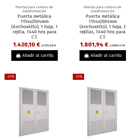
Puertas para centros de
Puertas para centros de
transformación
transformación
Puerta metálica
Puerta metálica
1154x2504mm
1154x2504mm
(AnchoxAlto), 1 hoja, 1
(AnchoxAlto), 1 hoja, 2
rejilla, 1440 hns para
rejillas, 1440 hns para
C.T.
C.T.
1.420,10 €
1.801,94 €
2.119,56 €
2.689,47 €
Añadir al carrito
Añadir al carrito
-33%
-33%