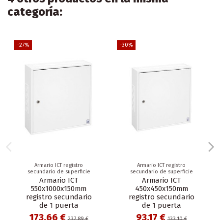
categoría:
-27%
-30%
Armario ICT registro
Armario ICT registro
secundario de superficie
secundario de superficie
Armario ICT
Armario ICT
550x1000x150mm
450x450x150mm
registro secundario
registro secundario
de 1 puerta
de 1 puerta
173,66 €
93,17 €
237,89 €
133,10 €