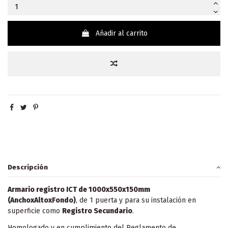
Añadir al carrito
Descripción
Armario registro ICT de 1000x550x150mm
(AnchoxAltoxFondo)
, de 1 puerta y para su instalación en
superficie como
Registro Secundario
.
Homologado y en cumplimiento del Reglamento de