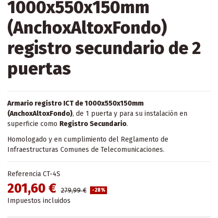
1000x550x150mm
(AnchoxAltoxFondo)
registro secundario de 2
puertas
Armario registro ICT de 1000x550x150mm
(AnchoxAltoxFondo)
, de 1 puerta y para su instalación en
superficie como
Registro Secundario
.
Homologado y en cumplimiento del Reglamento de
Infraestructuras Comunes de Telecomunicaciones.
Referencia
CT-4S
201,60 €
279,99 €
-28%
Impuestos incluidos