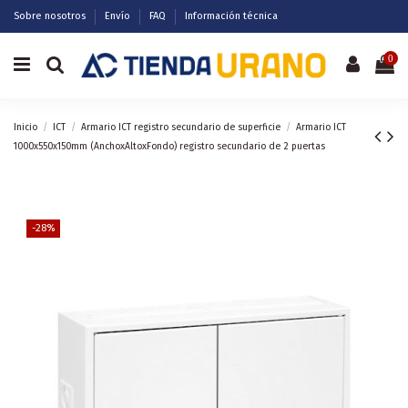
Sobre nosotros
Envío
FAQ
Información técnica
0
Inicio
ICT
Armario ICT registro secundario de superficie
Armario ICT
1000x550x150mm (AnchoxAltoxFondo) registro secundario de 2 puertas
-28%