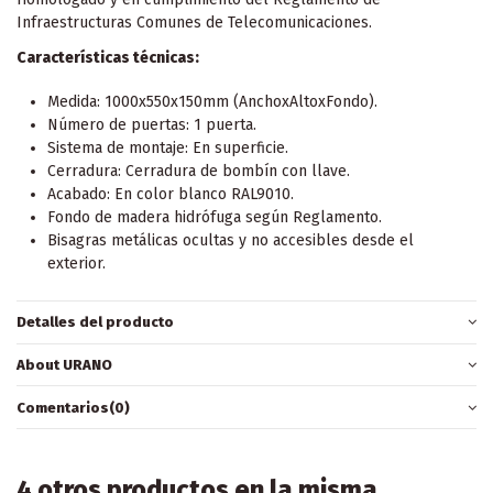
Infraestructuras Comunes de Telecomunicaciones.
Características técnicas:
Medida: 1000x550x150mm (AnchoxAltoxFondo).
Número de puertas: 1 puerta.
Sistema de montaje: En superficie.
Cerradura: Cerradura de bombín con llave.
Acabado: En color blanco RAL9010.
Fondo de madera hidrófuga según Reglamento.
Bisagras metálicas ocultas y no accesibles desde el
exterior.
Detalles del producto
About URANO
Comentarios
(0)
4 otros productos en la misma