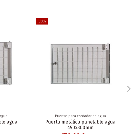
-30%
 agua
Puertas para contador de agua
ble agua
Puerta metálica panelable agua
450x300mm