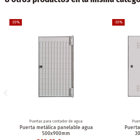
-30%
-30%
Puertas para contador de agua
Puer
Puerta metálica panelable agua
Puerta
500x900mm
3