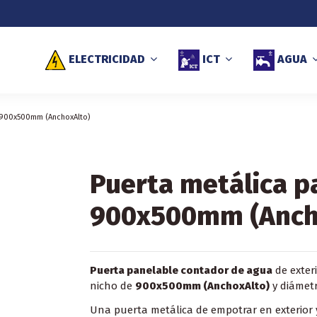
ELECTRICIDAD
ICT
AGUA
 900x500mm (AnchoxAlto)
Puerta metálica p
900x500mm (Anch
Puerta panelable contador de agua
de exter
nicho de
900x500mm (AnchoxAlto)
y diámetr
Una puerta metálica de empotrar en exterior y