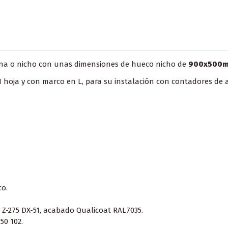
ina o nicho con unas dimensiones de hueco nicho de
900x500mm
1 hoja y con marco en L, para su instalación con contadores de
co.
Z-275 DX-51, acabado Qualicoat RAL7035.
50 102.