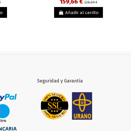
159,66 €
€
228,09 €
to
Añadir al carrito
Seguridad y Garantía