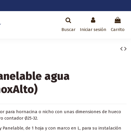
Buscar
Iniciar sesión
Carrito
anelable agua
oxAlto)
ior para hornacina o nicho con unas dimensiones de hueco
o contador Ø25-32.
 Panelable, de 1 hoja y con marco en L, para su instalación