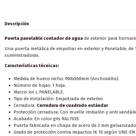
Descripción
Puerta panelable contador de agua
de exterior para hornac
Una puerta metálica de empotrar en exterior y Panelable, de 
suministradoras.
Características técnicas:
Medida de hueco nicho: 900x500mm (AnchoxAlto).
Número de hojas: 1 hoja.
Marco: en L PANELABLE.
Tipo de instalación: Empotrada de exterior.
Cerradura:
Cerradura de cuadrado estándar
.
Protección cerradura: Con muelle resbalón y anti vandáli
Acabado: En color gris RAL7035.
Puerta fabricada en chapa de acero de 2 mm galvanizado 
Grado de protección contra impactos IK 10 según UNE-EN 