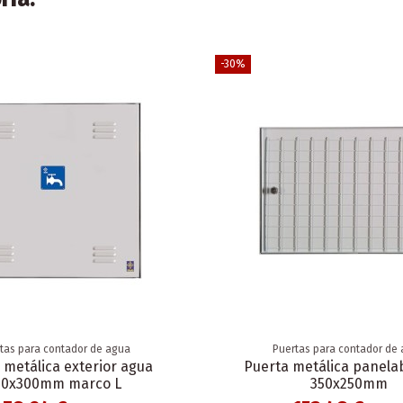
-30%
tas para contador de agua
Puertas para contador de
 metálica exterior agua
Puerta metálica panela
00x300mm marco L
350x250mm