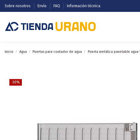
Sobre nosotros
Envío
FAQ
Información técnica
Inicio
Agua
Puertas para contador de agua
Puerta metálica panelable agua
-30%