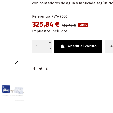
con contadores de agua y fabricada según No
Referencia
PVA-9050
325,84 €
465,49 €
-30%
Impuestos incluidos
Añadir al carrito