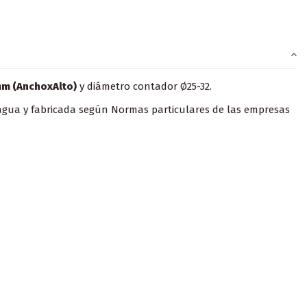
 (AnchoxAlto)
y diámetro contador Ø25-32.
 agua y fabricada según Normas particulares de las empresas