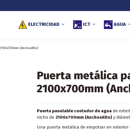
ELECTRICIDAD
ICT
AGUA
 2100x700mm (AnchoxAlto)
Puerta metálica p
2100x700mm (Anc
Puerta panelable contador de agua
de exter
nicho de
2100x700mm (AnchoxAlto)
y diámet
Una puerta metálica de empotrar en exterior y