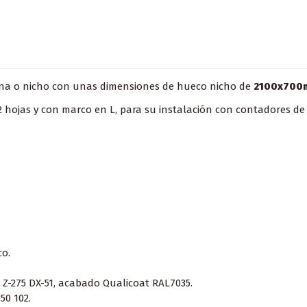
ina o nicho con unas dimensiones de hueco nicho de
2100x700m
2 hojas y con marco en L, para su instalación con contadores d
co.
Z-275 DX-51, acabado Qualicoat RAL7035.
50 102.