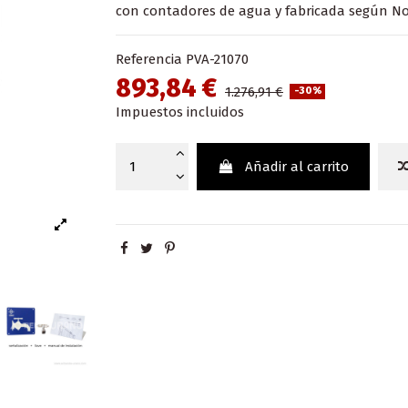
con contadores de agua y fabricada según No
Referencia
PVA-21070
893,84 €
1.276,91 €
-30%
Impuestos incluidos
Añadir al carrito