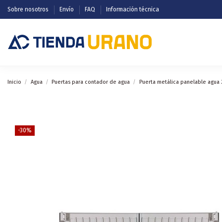
Sobre nosotros
Envío
FAQ
Información técnica
Inicio
Agua
Puertas para contador de agua
Puerta metálica panelable agua
-30%