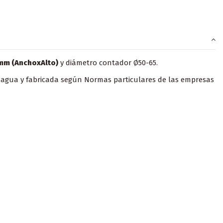
m (AnchoxAlto)
y diámetro contador Ø50-65.
e agua y fabricada según Normas particulares de las empresas