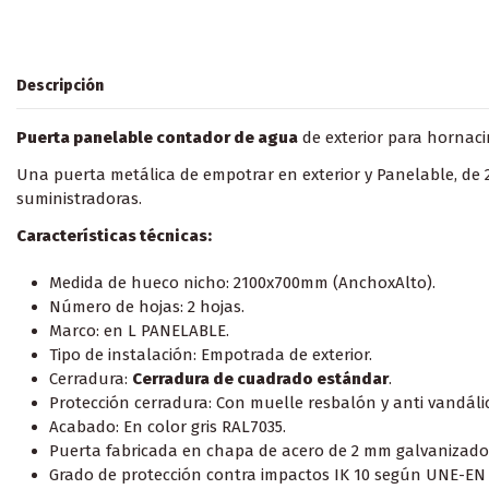
Descripción
Puerta panelable contador de agua
de exterior para hornac
Una puerta metálica de empotrar en exterior y Panelable, de 
suministradoras.
Características técnicas:
Medida de hueco nicho: 2100x700mm (AnchoxAlto).
Número de hojas: 2 hojas.
Marco: en L PANELABLE.
Tipo de instalación: Empotrada de exterior.
Cerradura:
Cerradura de cuadrado estándar
.
Protección cerradura: Con muelle resbalón y anti vandáli
Acabado: En color gris RAL7035.
Puerta fabricada en chapa de acero de 2 mm galvanizado 
Grado de protección contra impactos IK 10 según UNE-EN 