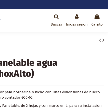
Buscar
Iniciar sesión
Carrito
anelable agua
hoxAlto)
ior para hornacina o nicho con unas dimensiones de hueco
ro contador Ø50-65.
 Panelable, de 2 hojas y con marco en L, para su instalación