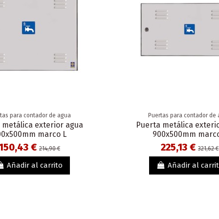
tas para contador de agua
Puertas para contador de
 metálica exterior agua
Puerta metálica exteri
00x500mm marco L
900x500mm marco
150,43 €
225,13 €
214,90 €
321,62 €
Añadir al carrito
Añadir al carri