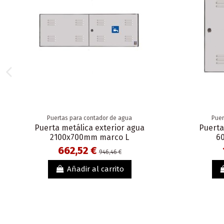
Puertas para contador de agua
Puer
Puerta metálica exterior agua
Puerta
2100x700mm marco L
6
662,52 €
946,46 €
Añadir al carrito