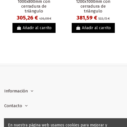
1000x800mm con
1200x1000mm con
cerradura de
cerradura de
triángulo
triángulo
305,26 €
381,59 €
436,08 €
522,72 €
Añadir al carrito
Añadir al carrito
Información
Contacto
Formas de pago
En nuestra página web usamos cookies para mejorar y