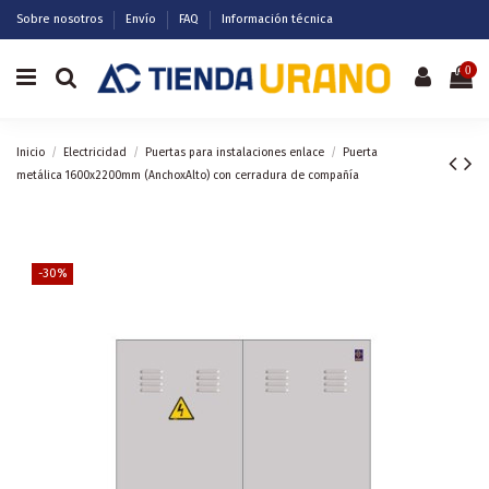
Sobre nosotros
Envío
FAQ
Información técnica
0
Inicio
Electricidad
Puertas para instalaciones enlace
Puerta
metálica 1600x2200mm (AnchoxAlto) con cerradura de compañía
-30%