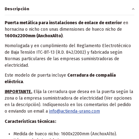
Descripción
Puerta metálica para instalaciones de enlace de exterior
en
hornacina o nicho con unas dimensiones de hueco nicho de
1600x2200mm (AnchoxAlto)
.
Homologada y en cumplimiento del Reglamento Electrotécnico
de Baja Tensión ITC-BT-13 (R.D. 842/2002) y fabricada según
Normas particulares de las empresas suministradoras de
electricidad.
Este modelo de puerta incluye
Cerradura de compañía
eléctrica
.
IMPORTANTE.
Elija la cerradura que desea en la puerta según la
zona o la empresa suministradora de electricidad (Ver opciones
en la descripción). Indíquenoslo en los comentarios del pedido
o enviando un email a
info@actienda-urano.com
Características técnicas:
Medida de hueco nicho: 1600x2200mm (AnchoxAlto).