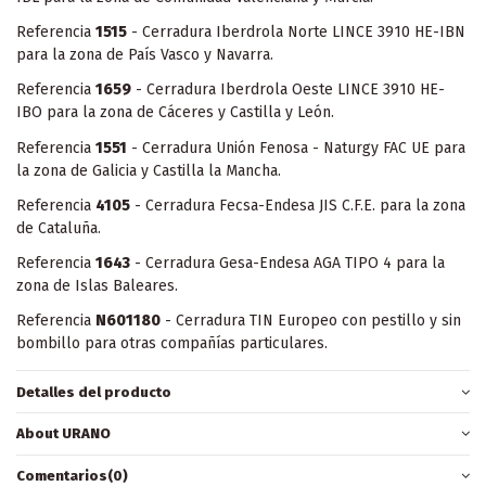
Referencia
1515
- Cerradura Iberdrola Norte LINCE 3910 HE-IBN
para la zona de País Vasco y Navarra.
Referencia
1659
- Cerradura Iberdrola Oeste LINCE 3910 HE-
IBO para la zona de Cáceres y Castilla y León.
Referencia
1551
- Cerradura Unión Fenosa - Naturgy FAC UE para
la zona de Galicia y Castilla la Mancha.
Referencia
4105
- Cerradura Fecsa-Endesa JIS C.F.E. para la zona
de Cataluña.
Referencia
1643
- Cerradura Gesa-Endesa AGA TIPO 4 para la
zona de Islas Baleares.
Referencia
N601180
- Cerradura TIN Europeo con pestillo y sin
bombillo para otras compañías particulares.
Detalles del producto
About URANO
Comentarios
(0)