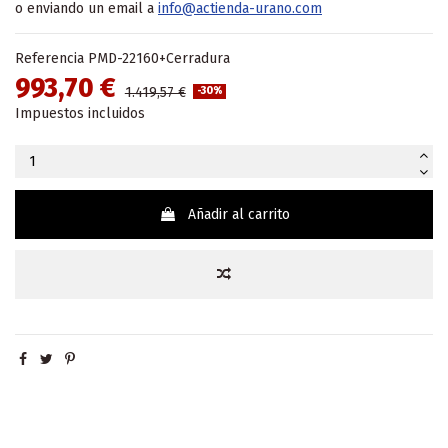
o enviando un email a
info@actienda-urano.com
Referencia
PMD-22160+Cerradura
993,70 €
1.419,57 €
-30%
Impuestos incluidos
Añadir al carrito