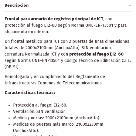
Descripción
Frontal para armario de registro principal de ICT
, con
protección al fuego EI2-60 según Norma UNE-EN-13501 y para
alojamiento en interior.
Un frontal metálico para ICT con 2 puertas de unas dimensiones
totales de 2000x2100mm (AnchoxAlto), SIN ventilación,
cerradura Normalizada ICT y con
protección al fuego EI2-60
según Norma UNE-EN-13501 y Código Técnico de Edificación C.T.E.
(DB-SI).
Homologado y en cumplimiento del Reglamento de
Infraestructuras Comunes de Telecomunicaciones.
Características técnicas:
Protección al fuego: EI2-60.
Ventilación: SIN ventilación.
Medida puertas: 2000x2100mm (AnchoxAlto).
Medidas de puertas más marco: 2100x2230mm
(AnchoxAlto).