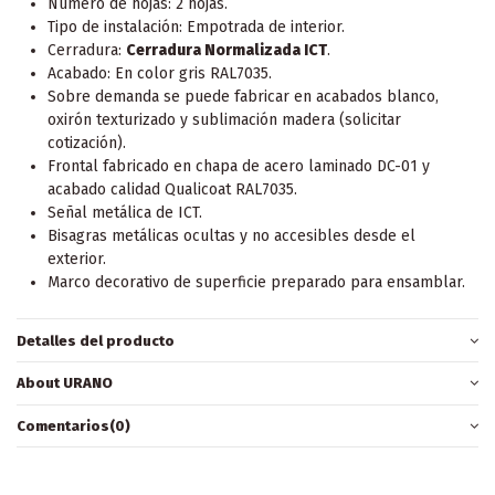
Número de hojas: 2 hojas.
Tipo de instalación: Empotrada de interior.
Cerradura:
Cerradura Normalizada ICT
.
Acabado: En color gris RAL7035.
Sobre demanda se puede fabricar en acabados blanco,
oxirón texturizado y sublimación madera (solicitar
cotización).
Frontal fabricado en chapa de acero laminado DC-01 y
acabado calidad Qualicoat RAL7035.
Señal metálica de ICT.
Bisagras metálicas ocultas y no accesibles desde el
exterior.
Marco decorativo de superficie preparado para ensamblar.
Detalles del producto
About URANO
Comentarios
(0)