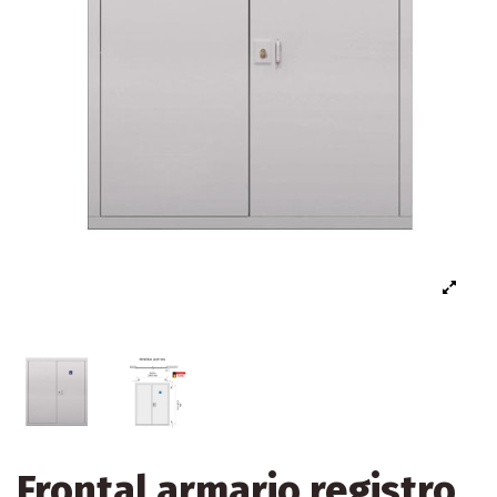
Frontal armario registro