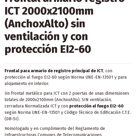
ICT 2000x2100mm
(AnchoxAlto) sin
ventilación y con
protección EI2-60
Frontal para armario de registro principal de ICT
, con
protección al fuego EI2-60 según Norma UNE-EN-13501 y para
alojamiento en interior.
Un frontal metálico para ICT con 2 puertas de unas dimensiones
totales de 2000x2100mm (AnchoxAlto), SIN ventilación,
cerradura Normalizada ICT y con
protección al fuego EI2-60
según Norma UNE-EN-13501 y Código Técnico de Edificación C.T.E.
(DB-SI).
Homologado y en cumplimiento del Reglamento de
Infraestructuras Comunes de Telecomunicaciones.