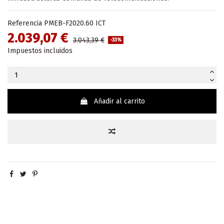
Referencia
PMEB-F2020.60 ICT
2.039,07 €
3.043,39 €
-33%
Impuestos incluidos
Añadir al carrito