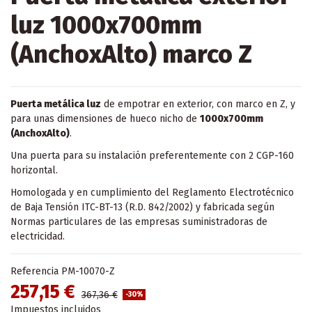
luz 1000x700mm
(AnchoxAlto) marco Z
Puerta metálica luz
de empotrar en exterior, con marco en Z, y
para unas dimensiones de hueco nicho de
1000x700mm
(AnchoxAlto)
.
Una puerta para su instalación preferentemente con 2 CGP-160
horizontal.
Homologada y en cumplimiento del Reglamento Electrotécnico
de Baja Tensión ITC-BT-13 (R.D. 842/2002) y fabricada según
Normas particulares de las empresas suministradoras de
electricidad.
Referencia
PM-10070-Z
257,15 €
367,36 €
-30%
Impuestos incluidos