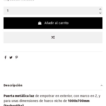
Añadir al carrito
Descripción
Puerta metálica luz
de empotrar en exterior, con marco en Z, y
para unas dimensiones de hueco nicho de
1000x700mm
(AnchoxAlto)
.