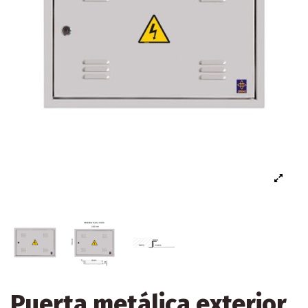
Puerta metálica exterior