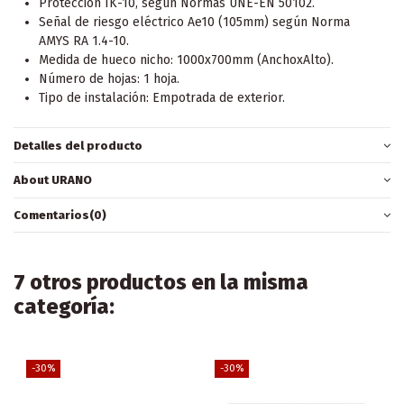
Protección IK-10, según Normas UNE-EN 50102.
Señal de riesgo eléctrico Ae10 (105mm) según Norma
AMYS RA 1.4-10.
Medida de hueco nicho: 1000x700mm (AnchoxAlto).
Número de hojas: 1 hoja.
Tipo de instalación: Empotrada de exterior.
Detalles del producto
About URANO
Comentarios
(0)
7 otros productos en la misma
categoría:
-30%
-30%