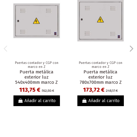
Puertas contador y CGP con
Puertas contador y CGP con
marco en Z
marco en Z
Puerta metálica
Puerta metálica
exterior luz
exterior luz
540x400mm marco Z
780x700mm marco Z
113,75 €
173,72 €
162,50 €
248,17 €
Añadir al carrito
Añadir al carrito