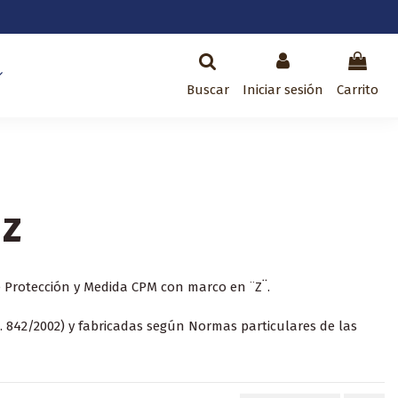
Buscar
Iniciar sesión
Carrito
 Z
e Protección y Medida CPM con marco en ¨Z¨.
 842/2002) y fabricadas según Normas particulares de las