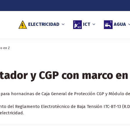
ELECTRICIDAD
ICT
AGUA
co en Z
tador y CGP con marco en
r para hornacinas de Caja General de Protección CGP y Módulo d
 del Reglamento Electrotécnico de Baja Tensión ITC-BT-13 (R.D.
lectricidad.