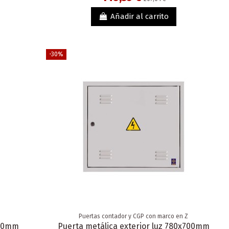
Añadir al carrito
-30%
Puertas contador y CGP con marco en Z
600mm
Puerta metálica exterior luz 780x700mm