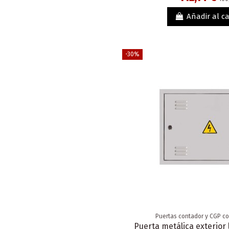
Añadir al ca
-30%
Puertas contador y CGP c
Puerta metálica exterio