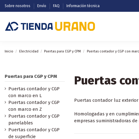
Sobre nosotros
Envío
FAQ
Información técnica
Inicio
Electricidad
Puertas para CGP y CPM
Puertas contador y CGP con mar
Puertas con
Puertas para CGP y CPM
Puertas contador y CGP
con marco en L
Puertas contador luz exterio
Puertas contador y CGP
con marco en Z
Homologadas y en cumplimiento
Puertas contador y CGP
empresas suministradoras de e
panelables
Puertas contador y CGP
de superficie