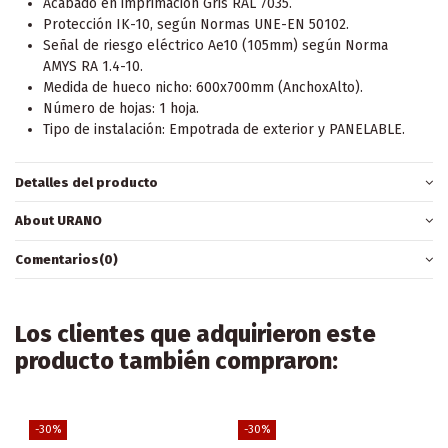
Acabado en imprimación Gris RAL 7035.
Protección IK-10, según Normas UNE-EN 50102.
Señal de riesgo eléctrico Ae10 (105mm) según Norma
AMYS RA 1.4-10.
Medida de hueco nicho: 600x700mm (AnchoxAlto).
Número de hojas: 1 hoja.
Tipo de instalación: Empotrada de exterior y PANELABLE.
Detalles del producto
About URANO
Comentarios
(0)
Los clientes que adquirieron este
producto también compraron:
-30%
-30%