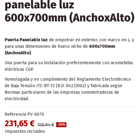
panelable luz
600x700mm (AnchoxAlto)
Puerta Panelable luz
de empotrar en exterior, con marco en L, y
para unas dimensiones de hueco nicho de
600x700mm
(AnchoxAlto)
.
Una puerta para su instalación preferentemente con acometidas
eléctricas CGP.
Homologada y en cumplimiento del Reglamento Electrotécnico
de Baja Tensión ITC-BT-13 (R.D. 842/2002) y fabricada según
Normas particulares de las empresas suministradoras de
electricidad.
Referencia
PV-6070
231,65 €
330,94 €
-30%
Impuestos incluidos