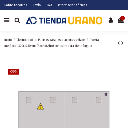
Sobre nosotros
Envío
FAQ
Información técnica
0
Inicio
Electricidad
Puertas para instalaciones enlace
Puerta
metálica 1300x1250mm (AnchoxAlto) con cerradura de triángulo
-30%