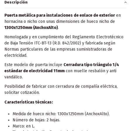
Descripción
Puerta metálica para instalaciones de enlace de exterior
en
hornacina o nicho con unas dimensiones de hueco nicho de
1300x1250mm (AnchoxAlto)
.
Homologada y en cumplimiento del Reglamento Electrotécnico
de Baja Tensión ITC-BT-13 (R.D. 842/2002) y fabricada según
Normas particulares de las empresas suministradoras de
electricidad.
Este modelo de puerta incluye
Cerradura tipo triángulo 1/4
estándar de electricidad 11mm
con muelle resbalón y anti
vandálico.
Posibilidad de fabricar con cerradura de compañía eléctrica,
solicitar cotización.
Características técnicas:
Medida de hueco nicho: 1300x1250mm (AnchoxAlto).
Número de hojas: 2 hojas.
Marco: en L.