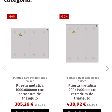
-30%
-30%
Puertas para instalaciones
Puertas para instalaciones
enlace
enlace
Puerta metálica
Puerta metálica
1000x800mm con
1200x1400mm con
cerradura de
cerradura de
triángulo
triángulo
305,26 €
438,92 €
436,08 €
627,02 €