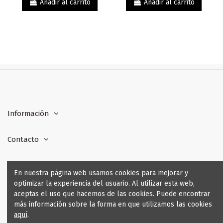
Añadir al carrito
Añadir al carrito
Información
Contacto
Formas de pago
En nuestra página web usamos cookies para mejorar y
optimizar la experiencia del usuario. Al utilizar esta web,
Seguridad y Garantía
aceptas el uso que hacemos de las cookies. Puede encontrar
más información sobre la forma en que utilizamos las cookies
aquí
.
Fabricación a medida