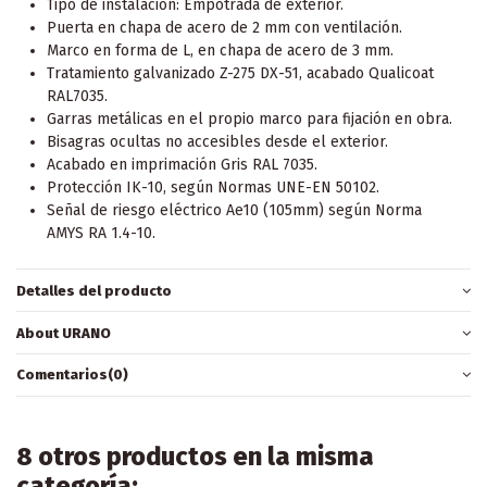
Tipo de instalación: Empotrada de exterior.
Puerta en chapa de acero de 2 mm con ventilación.
Marco en forma de L, en chapa de acero de 3 mm.
Tratamiento galvanizado Z-275 DX-51, acabado Qualicoat
RAL7035.
Garras metálicas en el propio marco para fijación en obra.
Bisagras ocultas no accesibles desde el exterior.
Acabado en imprimación Gris RAL 7035.
Protección IK-10, según Normas UNE-EN 50102.
Señal de riesgo eléctrico Ae10 (105mm) según Norma
AMYS RA 1.4-10.
Detalles del producto
About URANO
Comentarios
(0)
8 otros productos en la misma
categoría: