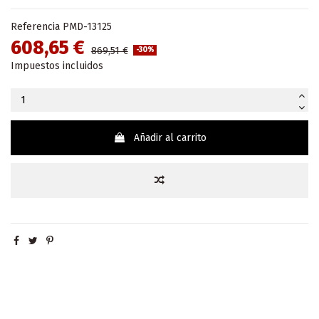
Referencia
PMD-13125
608,65 €
869,51 €
-30%
Impuestos incluidos
Añadir al carrito