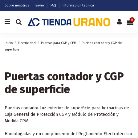
Sobre nosotros
Envío
FAQ
Información técnica
0
Inicio
Electricidad
Puertas para CGP y CPM
Puertas contador y CGP de
superficie
Puertas contador y CGP
de superficie
Puertas contador luz exterior de superficie para hornacinas de
Caja General de Protección CGP y Módulo de Protección y
Medida CPM.
Homologadas y en cumplimiento del Reglamento Electrotécnico