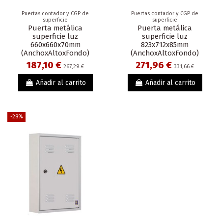
Puertas contador y CGP de
Puertas contador y CGP de
superficie
superficie
Puerta metálica
Puerta metálica
superficie luz
superficie luz
660x660x70mm
823x712x85mm
(AnchoxAltoxFondo)
(AnchoxAltoxFondo)
187,10 €
271,96 €
267,29 €
331,66 €
Añadir al carrito
Añadir al carrito
-28%