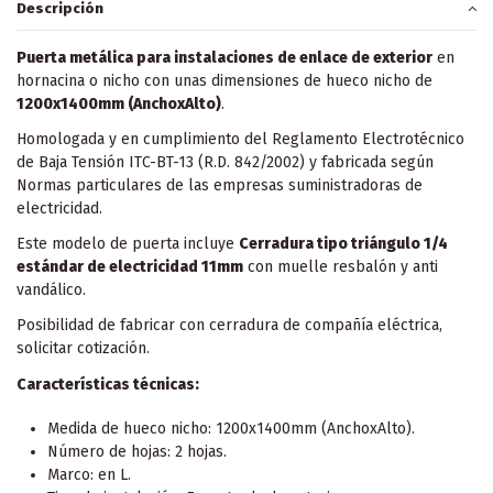
Descripción
Puerta metálica para instalaciones de enlace de exterior
en
hornacina o nicho con unas dimensiones de hueco nicho de
1200x1400mm (AnchoxAlto)
.
Homologada y en cumplimiento del Reglamento Electrotécnico
de Baja Tensión ITC-BT-13 (R.D. 842/2002) y fabricada según
Normas particulares de las empresas suministradoras de
electricidad.
Este modelo de puerta incluye
Cerradura tipo triángulo 1/4
estándar de electricidad 11mm
con muelle resbalón y anti
vandálico.
Posibilidad de fabricar con cerradura de compañía eléctrica,
solicitar cotización.
Características técnicas:
Medida de hueco nicho: 1200x1400mm (AnchoxAlto).
Número de hojas: 2 hojas.
Marco: en L.