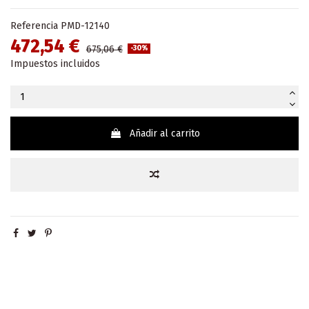
Referencia
PMD-12140
472,54 €
675,06 €
-30%
Impuestos incluidos
Añadir al carrito