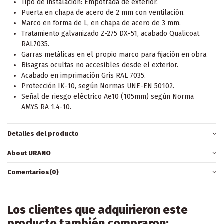
Tipo de instalación: Empotrada de exterior.
Puerta en chapa de acero de 2 mm con ventilación.
Marco en forma de L, en chapa de acero de 3 mm.
Tratamiento galvanizado Z-275 DX-51, acabado Qualicoat
RAL7035.
Garras metálicas en el propio marco para fijación en obra.
Bisagras ocultas no accesibles desde el exterior.
Acabado en imprimación Gris RAL 7035.
Protección IK-10, según Normas UNE-EN 50102.
Señal de riesgo eléctrico Ae10 (105mm) según Norma
AMYS RA 1.4-10.
Detalles del producto
About URANO
Comentarios
(0)
Los clientes que adquirieron este
producto también compraron: