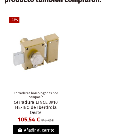
-25%
Cerraduras homologadas por
compañía
Cerradura LINCE 3910
HE-IBO de Iberdrola
Oeste
105,54 €
140,72 €
Añadir al carrito